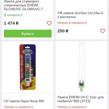
Лампа для ставкового
стерилізатора EHEIM
GLOWUVC GLOWUVC-7
УФ-лампа SunSun UV-24w-2-
В наявності
х контактна
1 474
Немає в наявності
₴
250
₴
Купити
Лампа EHEIM UV-C 11вт. для
UV лампа Aqua Nova 9W
reeflexUV 800 (3723)
Немає в наявності
Немає в наявності