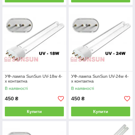
УФ-лампа SunSun UV-18w 4-
УФ-лампа SunSun UV-24w 4-
х контактна
х контактна
В наявності
В наявності
450
450
₴
₴
Купити
Купити