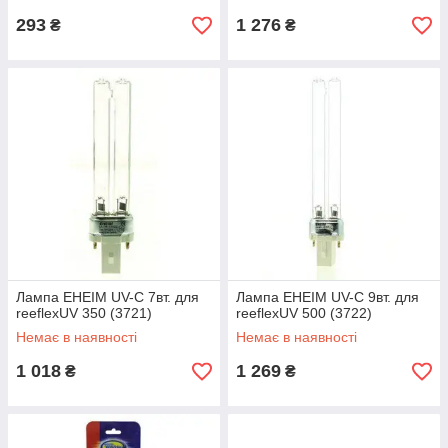
293
1 276
₴
₴
Лампа EHEIM UV-C 7вт. для
Лампа EHEIM UV-C 9вт. для
reeflexUV 350 (3721)
reeflexUV 500 (3722)
Немає в наявності
Немає в наявності
1 018
1 269
₴
₴