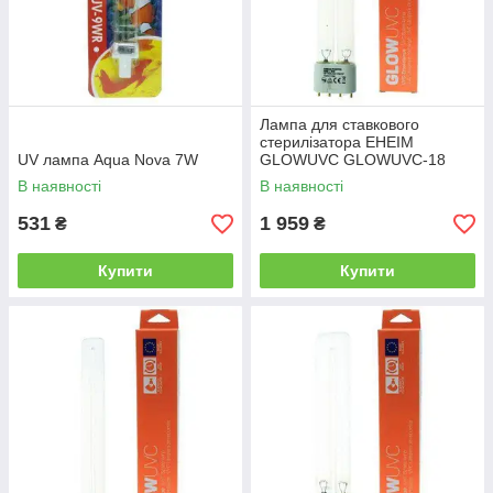
Лампа для ставкового
стерилізатора EHEIM
UV лампа Aqua Nova 7W
GLOWUVC GLOWUVC-18
В наявності
В наявності
531
1 959
₴
₴
Купити
Купити