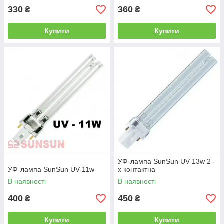
330
360
₴
₴
Купити
Купити
УФ-лампа SunSun UV-13w 2-
УФ-лампа SunSun UV-11w
х контактна
В наявності
В наявності
400
450
₴
₴
Купити
Купити