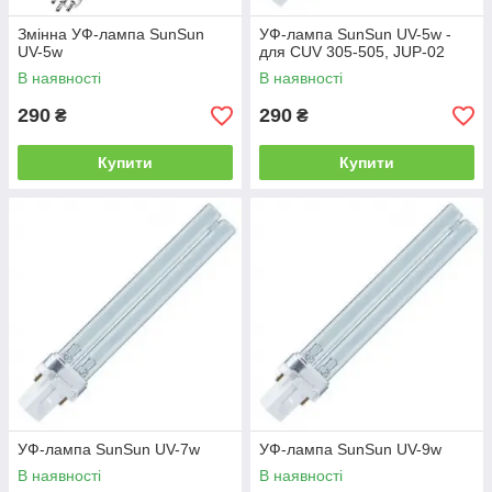
Змінна УФ-лампа SunSun
УФ-лампа SunSun UV-5w -
UV-5w
для CUV 305-505, JUP-02
В наявності
В наявності
290
290
₴
₴
Купити
Купити
УФ-лампа SunSun UV-7w
УФ-лампа SunSun UV-9w
В наявності
В наявності