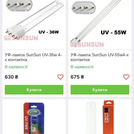
УФ-лампа SunSun UV-36w 4-
УФ-лампа SunSun UV-55w4-х
х контактна
контактна
В наявності
В наявності
630
675
₴
₴
Купити
Купити