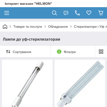
Інтернет магазин "HELMON"
Товари та послуги
Обладнання
Стерилізатори і Уф 
Лампи до уф-стерилизаторам
Сортування
0
Фільтри