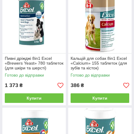
Пивні дріжджі 8in1 Excel
Кальцій для собак 8in1 Excel
«Brewers Yeast» 780 таблеток
«Calcium» 155 таблеток (для
(для шкіри та шерсті)
зубів та кісток)
Готово до відправки
Готово до відправки
1 373
386
₴
₴
Купити
Купити