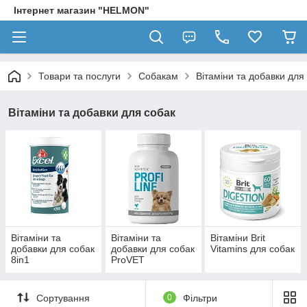
Інтернет магазин "HELMON"
Товари та послуги
Собакам
Вітаміни та добавки для
Вітаміни та добавки для собак
Вітаміни та
Вітаміни та
Вітаміни Brit
добавки для собак
добавки для собак
Vitamins для собак
8in1
ProVET
Сортування
0
Фільтри