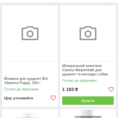
Мінеральний комплекс
Canina Welpenkalk для
цуценят та молодих собак
350 г 350 табл
Вітаміни для цуценят Brit
Готово до відправки
Vitamins Puppy, 150 г
1 162
Готово до відправки
₴
Ціну уточнюйте
Купити