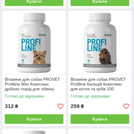
Купити
Купити
Вітаміни для собак PROVET
Вітаміни для собак PROVET
Profiline Міні Комплекс
Profiline Кальцій Комплекс
дрібних порід для обміну
для кісток та зубів 100
речовин 100 таблеток
таблеток
Готово до відправки
Готово до відправки
312
259
₴
₴
Купити
Купити