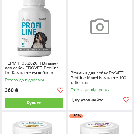
ТЕРМІН 05.2026!!! Вітаміни
для собак PROVET Profiline
Гаг Комплекс суглобів та
Вітаміни для собак ProVET
зв'язок 100 таб
Profiline Максі Комплекс 100
Готово до відправки
таблеток
360
Готово до відправки
₴
Ціну уточнюйте
Купити
–30%