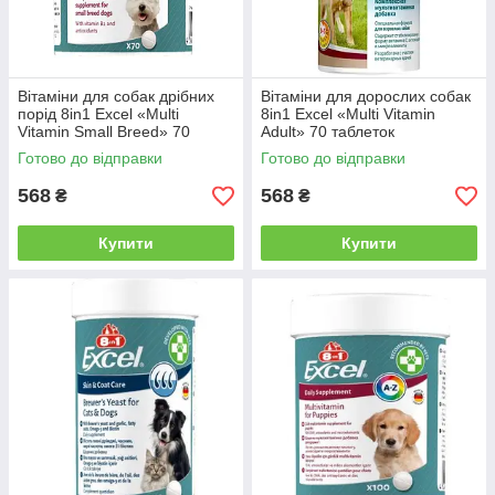
Вітаміни для собак дрібних
Вітаміни для дорослих собак
порід 8in1 Excel «Multi
8in1 Excel «Multi Vitamin
Vitamin Small Breed» 70
Adult» 70 таблеток
таблеток (мультивітамін)
(мультивітамін)
Готово до відправки
Готово до відправки
568
568
₴
₴
Купити
Купити