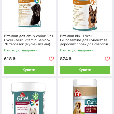
Вітаміни для літніх собак 8in1
Вітаміни 8in1 Excel
Excel «Multi Vitamin Senior»
Glucosamine для цуценят та
70 таблеток (мультивітамін)
дорослих собак для суглобів
55 шт
Готово до відправки
Готово до відправки
618
874
₴
₴
Купити
Купити