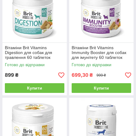
Вітаміни Brit Vitamins
Вітаміни Brit Vitamins
Digestion для собак для
Immunity Booster для собак
травлення 60 таблеток
для імунітету 60 таблеток
Готово до відправки
Готово до відправки
899
699,30
₴
₴
999 ₴
Купити
Купити