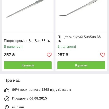
Пінцет вигнутий SunSun 38
Пінцет прямий SunSun 38 см
см
В наявності
В наявності
257
257
₴
₴
Купити
Купити
Про нас
96% позитивних з 1368 відгуків за рік
Працює з 06.08.2015
м. Київ