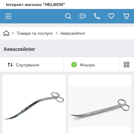
Інтернет магазин "HELMON"
Товари та послуги
Акваскейпінг
Акваскейпінг
Сортування
0
Фільтри