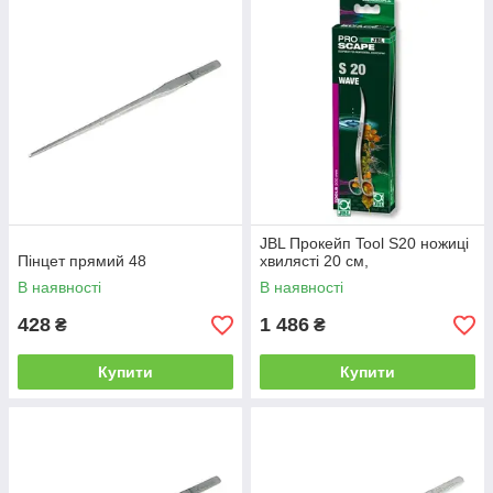
JBL Прокейп Tool S20 ножиці
Пінцет прямий 48
хвилясті 20 см,
В наявності
В наявності
428
1 486
₴
₴
Купити
Купити