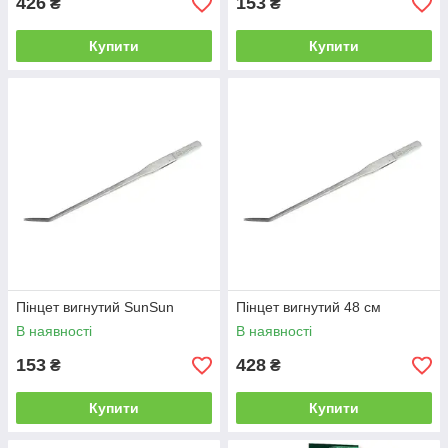
426
153
₴
₴
Купити
Купити
Пінцет вигнутий SunSun
Пінцет вигнутий 48 см
В наявності
В наявності
153
428
₴
₴
Купити
Купити