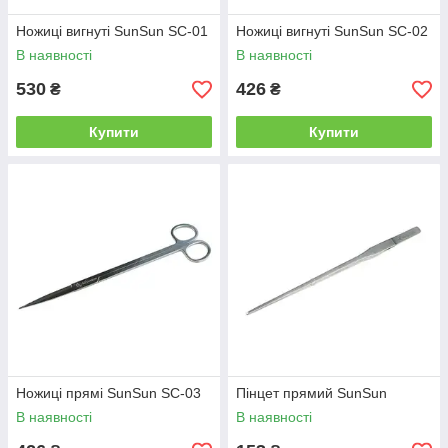
Ножиці вигнуті SunSun SC-01
Ножиці вигнуті SunSun SC-02
В наявності
В наявності
530
426
₴
₴
Купити
Купити
Ножиці прямі SunSun SC-03
Пінцет прямий SunSun
В наявності
В наявності