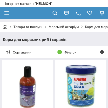
Інтернет магазин "HELMON"
Товари та послуги
Морський акваріум
Корм для морс
Корм для морських риб і коралів
Сортування
0
Фільтри