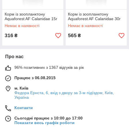
Корм із зоопланктону
Корм із зоопланктону
Aquaforest AF Calanidae 15г
Aquaforest AF Calanidae 30г
Немає в наявності
Немає в наявності
316
565
₴
₴
Про нас
96% позитивних з 1367 відгуків за рік
Працює з 06.08.2015
м. Київ
Федора Ернста, 6, вхід з двору за 3-м підїздом, Київ,
Україна
Контакти
Сьогодні працює з 10:00 до 17:00
Показати весь графік роботи