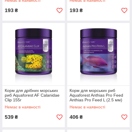
Немає в наявності
Немає в наявності
193
193
₴
₴
Корм для дрібних морських
Корм для морських риб
риб Aquaforest AF Calanidae
Aquaforest Anthias Pro Feed
Clip 155г
Anthias Pro Feed L (2.5 мм)
155г
Немає в наявності
Немає в наявності
539
406
₴
₴