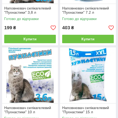
Наповнювач силікагелевий
Наповнювач силікагелевий
"Пухнастики" 3,8 л
"Пухнастики" 7.2 л
Готово до відправки
Готово до відправки
199
403
₴
₴
Купити
Купити
Наповнювач силікагелевий
Наповнювач силікагелевий
"Пухнастики" 10 л
"Пухнастики" 15 л