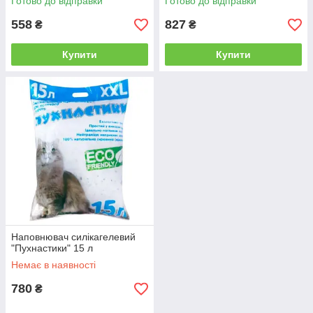
Готово до відправки
Готово до відправки
558
827
₴
₴
Купити
Купити
Наповнювач силікагелевий
"Пухнастики" 15 л
Немає в наявності
780
₴