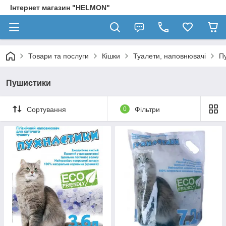
Інтернет магазин "HELMON"
Товари та послуги
Кішки
Туалети, наповнювачі
П
Пушистики
Сортування
0
Фільтри