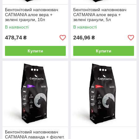
Бентонітовий наповнювач
Бентонітовий наповнювач
CATMANIA алое вера +
CATMANIA алое вера +
зелені гранули, 10л
зелені гранули, 5л
В наявності
В наявності
478,74
246,96
₴
₴
Купити
Купити
Бентонітовий наповнювач
CATMANIA лаванда + фіолет.