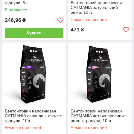
гранули, 5л
Бентонітовий наповнювач
CATMANIA натуральний
В наявності
білий, 10 л
246,96
Немає в наявності
₴
471
₴
Купити
Бентонітовий наповнювач
Бентонітовий наповнювач
CATMANIA лаванда + фіолет.
CATMANIA дитяча присипка +
гранули, 10л
рожеві гранули, 10 л
Немає в наявності
Немає в наявності