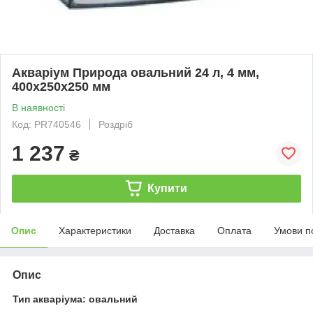
Акваріум Природа овальний 24 л, 4 мм,
400х250х250 мм
В наявності
Код: PR740546
Роздріб
1 237
₴
Купити
Опис
Характеристики
Доставка
Оплата
Умови п
Опис
Тип акваріума: овальний