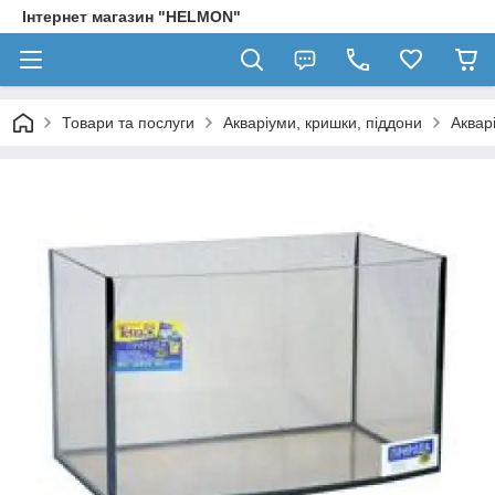
Інтернет магазин "HELMON"
Товари та послуги
Акваріуми, кришки, піддони
Аквар