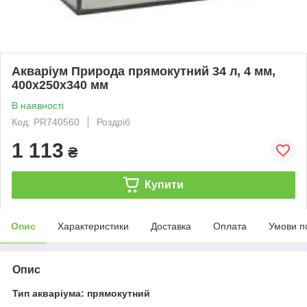
Акваріум Природа прямокутний 34 л, 4 мм,
400х250х340 мм
В наявності
Код: PR740560
Роздріб
1 113
₴
Купити
Опис
Характеристики
Доставка
Оплата
Умови п
Опис
Тип акваріума: прямокутний