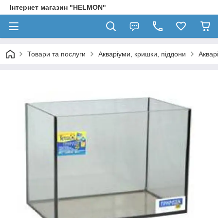
Інтернет магазин "HELMON"
Товари та послуги
Акваріуми, кришки, піддони
Аквар