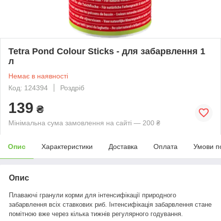
Tetra Pond Colour Sticks - для забарвлення 1
л
Немає в наявності
Код: 124394
Роздріб
139
₴
Мінімальна сума замовлення на сайті — 200 ₴
Опис
Характеристики
Доставка
Оплата
Умови п
Опис
Плаваючі гранули корми для інтенсифікації природного
забарвлення всіх ставкових риб. Інтенсифікація забарвлення стане
помітною вже через кілька тижнів регулярного годування.