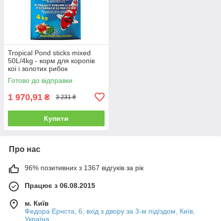
Tropical Pond sticks mixed
50L/4kg - корм для коропів
коі і золотих рибок
Готово до відправки
1 970,91
₴
3 231 ₴
Купити
Про нас
96% позитивних з 1367 відгуків за рік
Працює з 06.08.2015
м. Київ
Федора Ернста, 6, вхід з двору за 3-м підїздом, Київ,
Україна