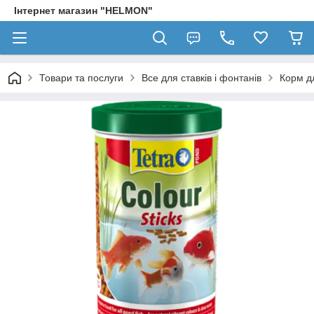
Інтернет магазин "HELMON"
Товари та послуги
Все для ставків і фонтанів
Корм д