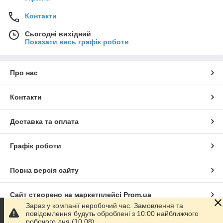
Контакти
Сьогодні вихідний
Показати весь графік роботи
Про нас
Контакти
Доставка та оплата
Графік роботи
Повна версія сайту
Сайт створено на маркетплейсі
Prom.ua
Зараз у компанії неробочий час. Замовлення та
повідомлення будуть оброблені з 10:00 найближчого
Політика конфіденційності
робочого дня (10.08).