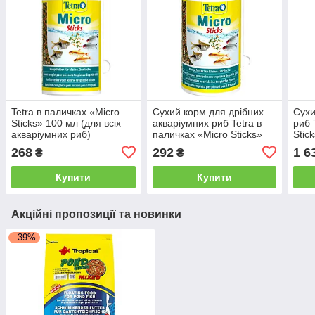
Tetra в паличках «Micro
Сухий корм для дрібних
Сухи
Sticks» 100 мл (для всіх
акваріумних риб Tetra в
риб 
акваріумних риб)
паличках «Micro Sticks»
Stic
100 мл (для всіх
заба
268
292
1 6
₴
₴
акваріумних риб)
Купити
Купити
Акційні пропозиції та новинки
–39%