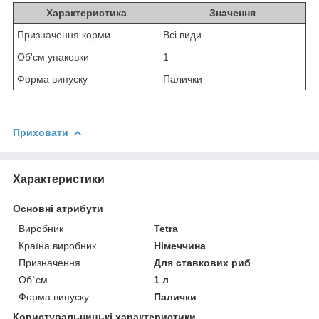
Характеристика
Значення
Призначення корми
Всі види
Об'єм упаковки
1
Форма випуску
Палички
Приховати
Характеристики
Основні атрибути
Виробник
Tetra
Країна виробник
Німеччина
Призначення
Для ставкових риб
Об`єм
1 л
Форма випуску
Палички
Користувальницькі характеристики