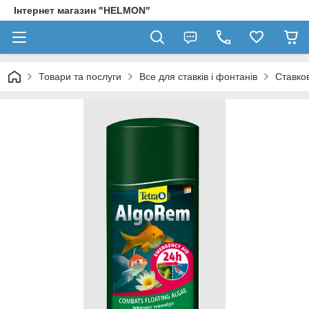
Інтернет магазин "HELMON"
Товари та послуги
Все для ставків і фонтанів
Ставков