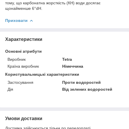
тому, що карбонатна жорсткість (КН) води досягає
щонайменше 6°dH.
Приховати
Характеристики
Основні атрибути
Виробник
Tetra
Країна виробник
Німеччина
Користувальницькі характеристики
Застосування
Проти водоростей
Дія
Від зелених водоростей
Умови доставки
Доставка здійснюється тільки по передоплаті.