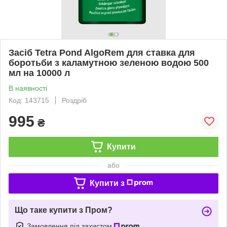
Засіб Tetra Pond AlgoRem для ставка для
боротьби з каламутною зеленою водою 500
мл на 10000 л
В наявності
Код: 143715
Роздріб
995
₴
Купити
або
Купити з
Що таке купити з Пром?
Замовлення під захистом