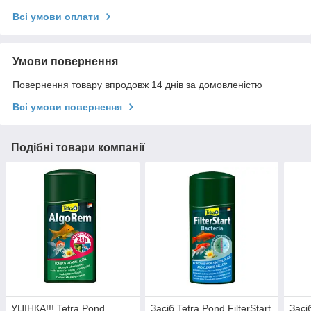
Всі умови оплати
Умови повернення
Повернення товару впродовж 14 днів за домовленістю
Всі умови повернення
Подібні товари компанії
УЦІНКА!!! Tetra Pond
Засіб Tetra Pond FilterStart
Засі