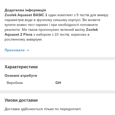
Додаткова інформація
Zoolek Aquaset BASIC 1
один комплект з 9 тестів для виміру
параметрів води в зручному синьому корпусі. Ви можете
купити кожен тест окремо і при необхідності поповнити
реагенти. Ми також пропонуємо зелений валізу
Zoolek
Aquaset 2 Flora
з набором з 10 тестів, корисних в
рослинному акваріумі.
Приховати
Характеристики
Основні атрибути
Виробник
GH
Умови доставки
Доставка здійснюється тільки по передоплаті.