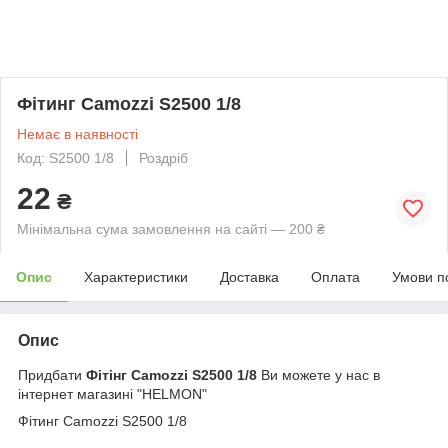
Фітинг Camozzi S2500 1/8
Немає в наявності
Код: S2500 1/8
Роздріб
22
₴
Мінімальна сума замовлення на сайті — 200 ₴
Опис
Характеристики
Доставка
Оплата
Умови п
Опис
Придбати
Фітінг Camozzi S2500 1/8
Ви можете у нас в
інтернет магазині "HELMON"
Фітинг Camozzi S2500 1/8