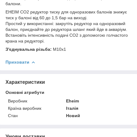
балони.
EHEIM CO2 редуктор тиску для одноразових балонів знижує
тиск у балоні від 60 до 1,5 бар на виході.
Простий у використанні: закрутіть редуктор на одноразовий
балон, приєднайте до редуктора шланг який йде в акваріум.
Встановіть інтенсивність подачі СО2 з допомогою голчастого
крана на редукторі.
З'єднувальна різьба:
M10x1
Приховати
Характеристики
Основні атрибути
Виробник
Eheim
Країна виробник
Італія
Стан
Новий
Умови доставки