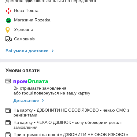
Доставка здійснюється тільки по передоплаті.
Нова Пошта
Магазини Rozetka
Укрпошта
Самовивіз
Всі умови доставки
Умови оплати
Ви отримаєте замовлення
або гроші повернуться на вашу картку
Детальніше
На картку ▪ ДЗВОНИТИ НЕ ОБОВ'ЯЗКОВО ▪ чекаю СМС з
реквізитами
На картку ▪ ЧЕКАЮ ДЗВІНОК ▪ хочу обговорити деталі
замовлення
При отримані на пошті ▪ ДЗВОНИТИ НЕ ОБОВ'ЯЗКОВО ▪