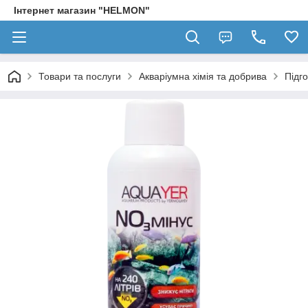
Інтернет магазин "HELMON"
Товари та послуги
Акваріумна хімія та добрива
Підго