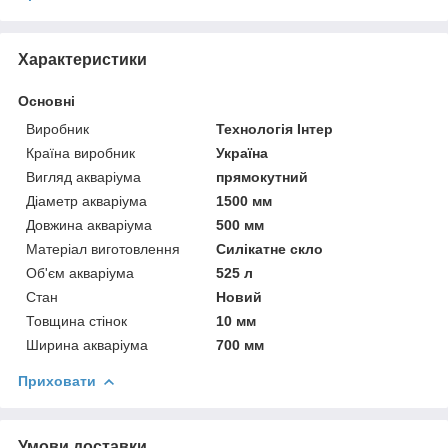
Характеристики
Основні
Виробник
Технологія Інтер
Країна виробник
Україна
Вигляд акваріума
прямокутний
Діаметр акваріума
1500 мм
Довжина акваріума
500 мм
Матеріал виготовлення
Силікатне скло
Об'єм акваріума
525 л
Стан
Новий
Товщина стінок
10 мм
Ширина акваріума
700 мм
Приховати
Умови доставки