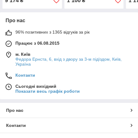
9 174
1 100
1 1
₴
₴
Про нас
96% позитивних з 1365 відгуків за рік
Працює з 06.08.2015
м. Київ
Федора Ернста, 6, вхід з двору за 3-м підїздом, Київ,
Україна
Контакти
Сьогодні вихідний
Показати весь графік роботи
Про нас
Контакти