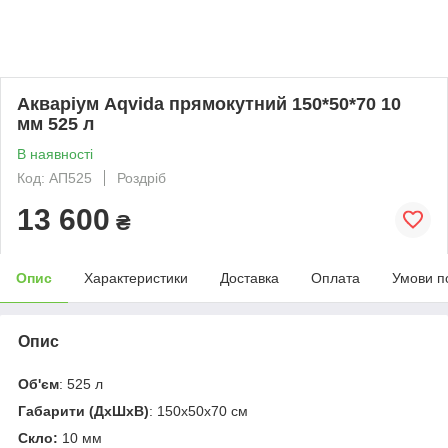
Акваріум Aqvida прямокутний 150*50*70 10
мм 525 л
В наявності
Код: АП525
Роздріб
13 600
₴
Опис
Характеристики
Доставка
Оплата
Умови п
Опис
Об'єм
: 525 л
Габарити
(ДхШхВ)
: 150х50х70 см
Скло:
10 мм