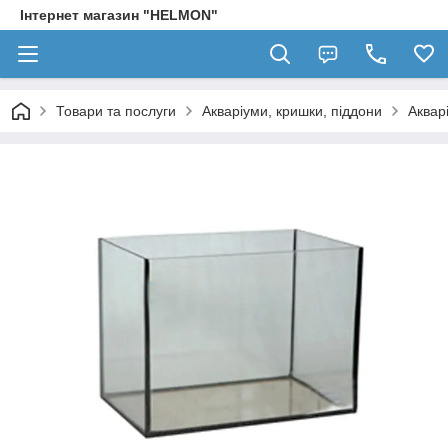
Інтернет магазин "HELMON"
Товари та послуги
Акваріуми, кришки, піддони
Аквар