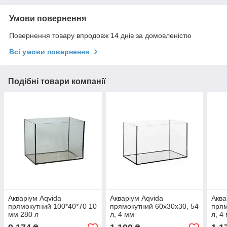
Умови повернення
Повернення товару впродовж 14 днів за домовленістю
Всі умови повернення
Подібні товари компанії
Акваріум Aqvida
Акваріум Aqvida
Аква
прямокутний 100*40*70 10
прямокутний 60x30x30, 54
прям
мм 280 л
л, 4 мм
л, 4