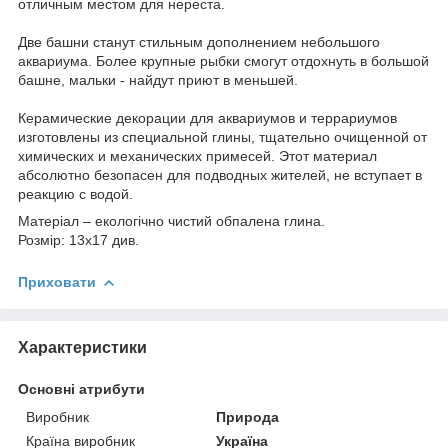
отличным местом для нереста.
Две башни станут стильным дополнением небольшого
аквариума. Более крупные рыбки смогут отдохнуть в большой
башне, мальки - найдут приют в меньшей.
Керамические декорации для аквариумов и террариумов
изготовлены из специальной глины, тщательно очищенной от
химических и механических примесей. Этот материал
абсолютно безопасен для подводных жителей, не вступает в
реакцию с водой.
Матеріал – екологічно чистий обпалена глина.
Розмір: 13х17 див.
Приховати
Характеристики
Основні атрибути
Виробник
Природа
Країна виробник
Україна