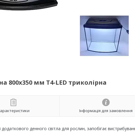
а 800х350 мм T4-LED триколірна
арактеристики
Інформація для замовлення
і додаткового денного світла для рослин, запобігає вистрибуван