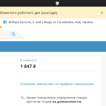
йближчого робочого дня (сьогодні).
Федора Ернста, 6, вхід з двору за 3-м підїздом, Київ, Україна
В наявності
1 847 ₴
Компанія тимчасово не приймає замовлення
повернення товару
протягом 14 днів
за домовленістю