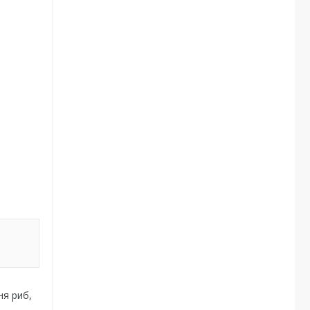
ня риб,