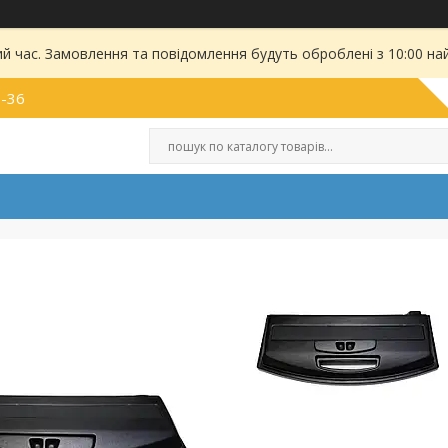
ий час. Замовлення та повідомлення будуть оброблені з 10:00 на
9-36