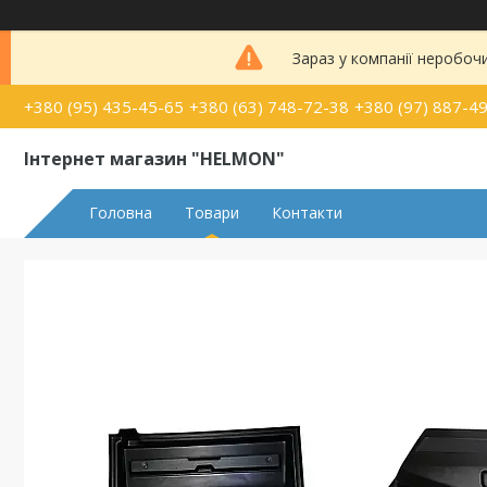
Зараз у компанії неробоч
+380 (95) 435-45-65
+380 (63) 748-72-38
+380 (97) 887-4
Інтернет магазин "HELMON"
Головна
Товари
Контакти