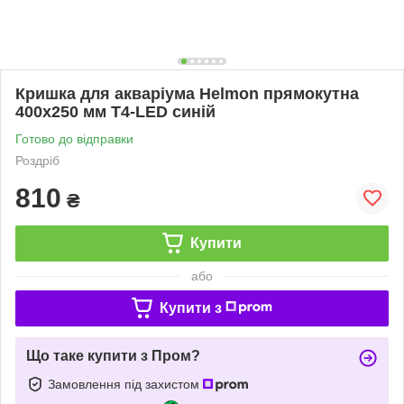
Кришка для акваріума Helmon прямокутна
400х250 мм T4-LED синій
Готово до відправки
Роздріб
810
₴
Купити
або
Купити з
Що таке купити з Пром?
Замовлення під захистом