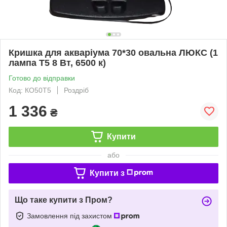
Кришка для акваріума 70*30 овальна ЛЮКС (1
лампа Т5 8 Вт, 6500 к)
Готово до відправки
Код: КО50Т5
Роздріб
1 336
₴
Купити
або
Купити з
Що таке купити з Пром?
Замовлення під захистом