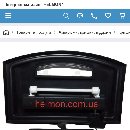
Інтернет магазин "HELMON"
Товари та послуги
Акваріуми, кришки, піддони
Криш