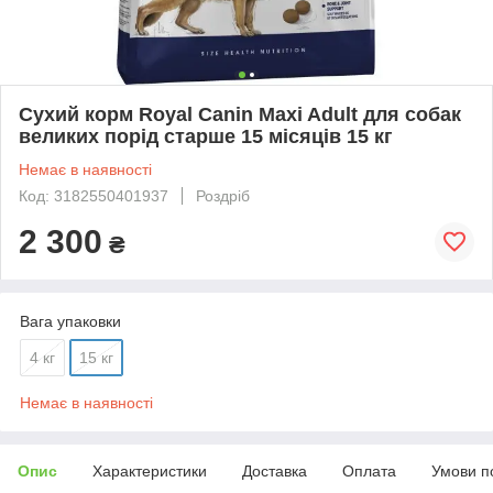
Сухий корм Royal Canin Maxi Adult для собак
великих порід старше 15 місяців 15 кг
Немає в наявності
Код: 3182550401937
Роздріб
2 300
₴
Вага упаковки
4 кг
15 кг
Немає в наявності
Опис
Характеристики
Доставка
Оплата
Умови п