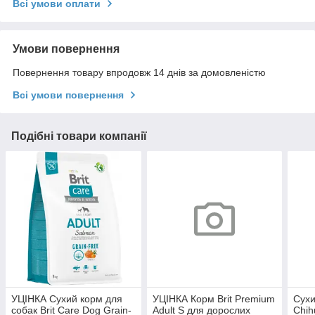
Всі умови оплати
Умови повернення
Повернення товару впродовж 14 днів за домовленістю
Всі умови повернення
Подібні товари компанії
УЦІНКА Сухий корм для
УЦІНКА Корм Brit Premium
Сухи
собак Brit Care Dog Grain-
Adult S для дорослих
Chih