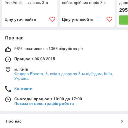
free Adult — лосось 3 кг
собак дрібних порід 3 кг
доро
міся
295
Ціну уточнюйте
Ціну уточнюйте
Про нас
96% позитивних з 1365 відгуків за рік
Працює з 06.08.2015
м. Київ
Федора Ернста, 6, вхід з двору за 3-м підїздом, Київ,
Україна
Контакти
Сьогодні працює з 10:00 до 17:00
Показати весь графік роботи
Про нас