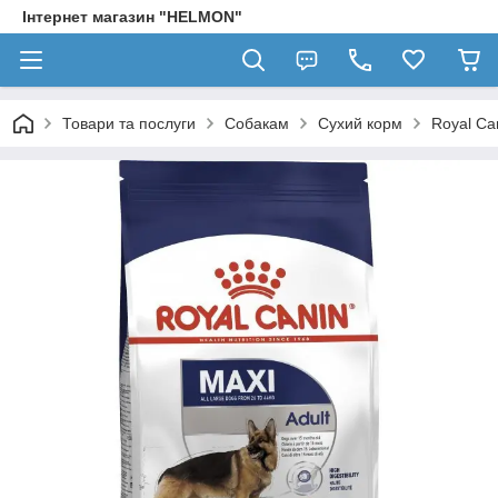
Інтернет магазин "HELMON"
Товари та послуги
Собакам
Сухий корм
Royal Ca