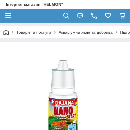
Інтернет магазин "HELMON"
Товари та послуги
Акваріумна хімія та добрива
Підго